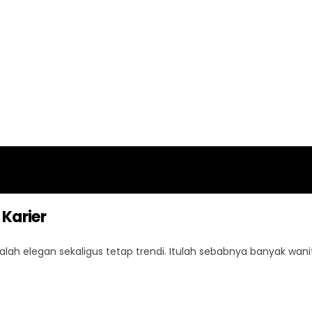
 Karier
ah elegan sekaligus tetap trendi. Itulah sebabnya banyak wani