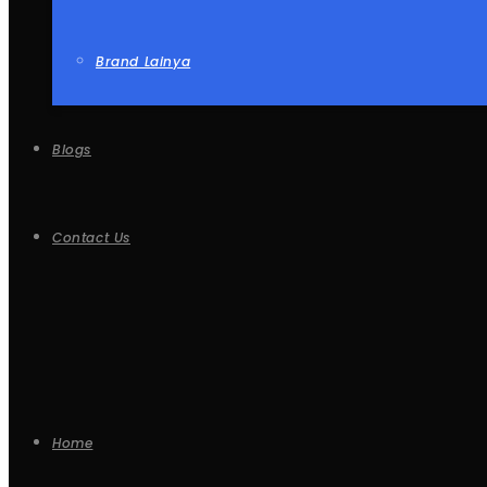
Brand Lainya
Blogs
Contact Us
Home