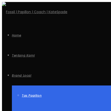
Home
Tentang Kami
Brand Local
Tas Papillon