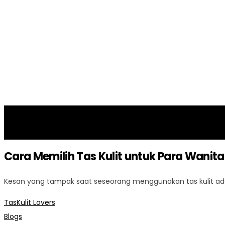
15
Mar 2017
Cara Memilih Tas Kulit untuk Para Wanita
Kesan yang tampak saat seseorang menggunakan tas kulit adal
TasKulit Lovers
Blogs