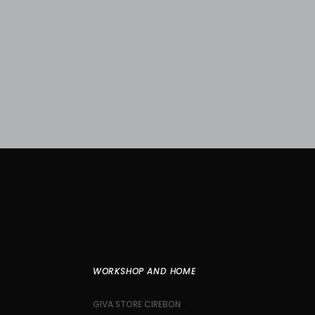
WORKSHOP AND HOME
GIVA STORE CIREBON