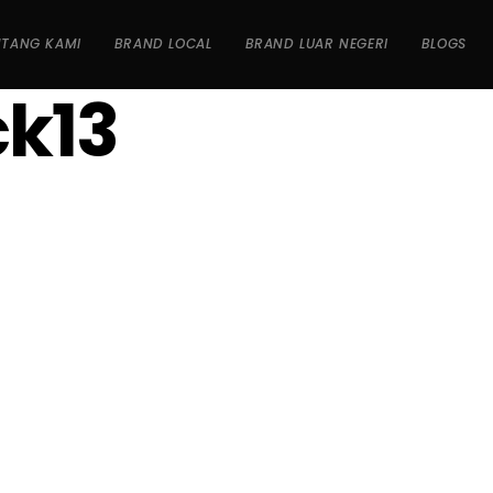
NTANG KAMI
BRAND LOCAL
BRAND LUAR NEGERI
BLOGS
k13