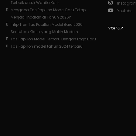
Terbaik untuk Wanita Karir
Instagra
Mengapa Tas Papillon Model Baru Tetap
Youtube
Menjadi Incaran di Tahun 2026?
Intip Tren Tas Papillon Model Baru 2026:
VISITOR
Sentuhan Klasik yang Makin Modern
Tas Papillon Model Terbaru Dengan Logo Baru
Tas Papillon model tahun 2024 terbaru