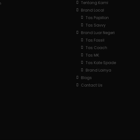
Tentang Kami
m
Brand Local
Tas Papillon
Tas Savvy
Brand Luar Negeri
Tas Fossil
Tas Coach
Tas MK
Tas Kate Spade
Brand Lainya
Blogs
Contact Us