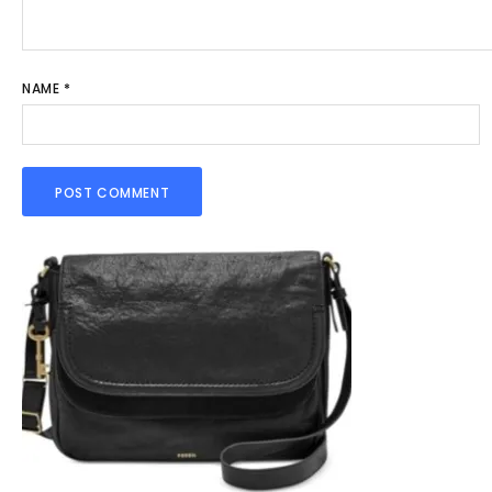
NAME
*