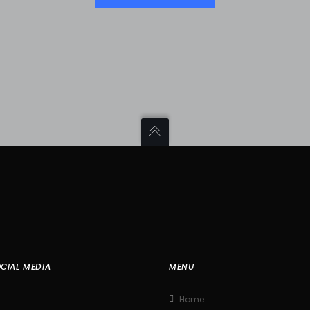
CIAL MEDIA
MENU
Home