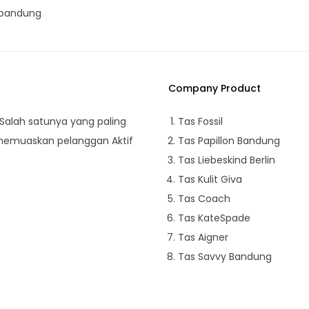
ybandung
Company Product
 Salah satunya yang paling
Tas Fossil
memuaskan pelanggan Aktif
Tas Papillon Bandung
Tas Liebeskind Berlin
Tas Kulit Giva
Tas Coach
Tas KateSpade
Tas Aigner
Tas Savvy Bandung