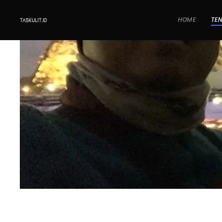
HOME
TE