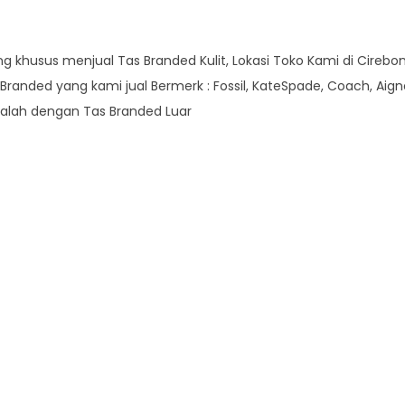
khusus menjual Tas Branded Kulit, Lokasi Toko Kami di Cirebon
anded yang kami jual Bermerk : Fossil, KateSpade, Coach, Aigner,
 kalah dengan Tas Branded Luar