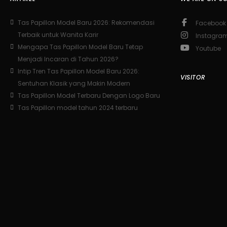
Tas Papillon Model Baru 2026: Rekomendasi
Facebook
Terbaik untuk Wanita Karir
Instagra
Mengapa Tas Papillon Model Baru Tetap
Youtube
Menjadi Incaran di Tahun 2026?
Intip Tren Tas Papillon Model Baru 2026:
VISITOR
Sentuhan Klasik yang Makin Modern
Tas Papillon Model Terbaru Dengan Logo Baru
Tas Papillon model tahun 2024 terbaru