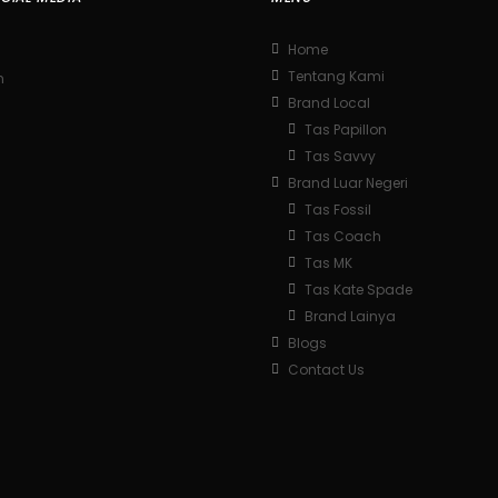
Home
Tentang Kami
m
Brand Local
Tas Papillon
Tas Savvy
Brand Luar Negeri
Tas Fossil
Tas Coach
Tas MK
Tas Kate Spade
Brand Lainya
Blogs
Contact Us