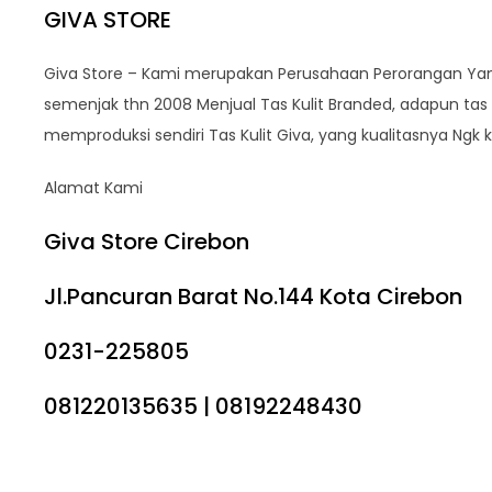
GIVA STORE
Giva Store – Kami merupakan Perusahaan Perorangan Yang 
semenjak thn 2008 Menjual Tas Kulit Branded, adapun tas Br
memproduksi sendiri Tas Kulit Giva, yang kualitasnya Ngk
Alamat Kami
Giva Store Cirebon
Jl.Pancuran Barat No.144 Kota Cirebon
0231-225805
081220135635 | 08192248430