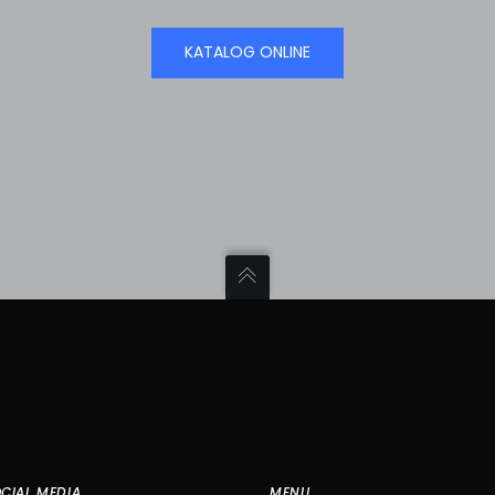
KATALOG ONLINE
CIAL MEDIA
MENU