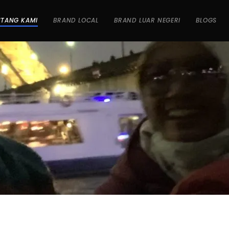
NTANG KAMI
BRAND LOCAL
BRAND LUAR NEGERI
BLOGS