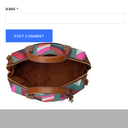
NAME
*