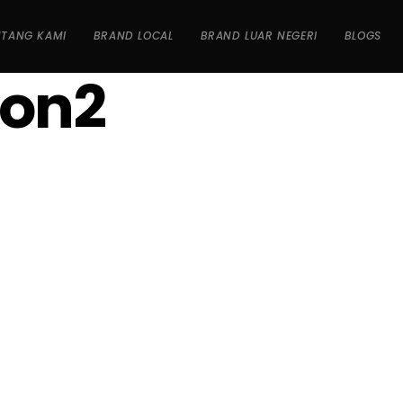
NTANG KAMI
BRAND LOCAL
BRAND LUAR NEGERI
BLOGS
ron2