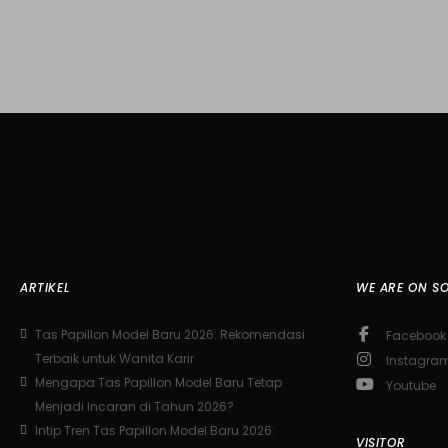
ARTIKEL
WE ARE ON SO
Tas Papillon Model Baru 2026: Rekomendasi
Facebook
Terbaik untuk Wanita Karir
Instagra
Mengapa Tas Papillon Model Baru Tetap
Youtube
Menjadi Incaran di Tahun 2026?
Intip Tren Tas Papillon Model Baru 2026:
VISITOR