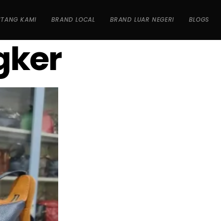
NTANG KAMI
BRAND LOCAL
BRAND LUAR NEGERI
BLOGS
gker