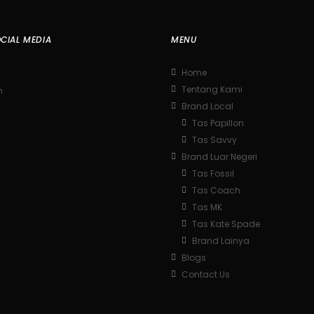
CIAL MEDIA
MENU
Home
Tentang Kami
m
Brand Local
Tas Papillon
Tas Savvy
Brand Luar Negeri
Tas Fossil
Tas Coach
Tas MK
Tas Kate Spade
Brand Lainya
Blogs
Contact Us