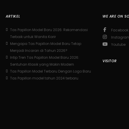
ARTIKEL
WE ARE ON SO
Tas Papillon Model Baru 2026: Rekomendasi
Facebook
Terbaik untuk Wanita Karir
Instagra
Mengapa Tas Papillon Model Baru Tetap
Youtube
Menjadi Incaran di Tahun 2026?
Intip Tren Tas Papillon Model Baru 2026:
VISITOR
Sentuhan Klasik yang Makin Modern
Tas Papillon Model Terbaru Dengan Logo Baru
Tas Papillon model tahun 2024 terbaru