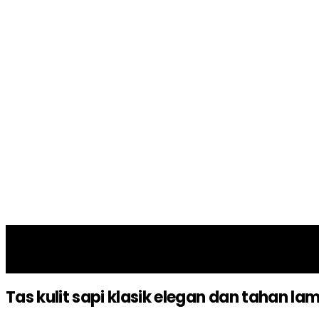
25
Apr 2024
Tas kulit sapi klasik elegan dan tahan la