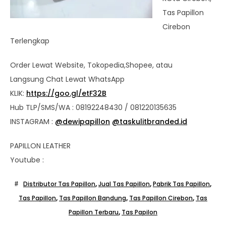
Tas Papillon
Cirebon
Terlengkap
Order Lewat Website, Tokopedia,Shopee, atau
Langsung Chat Lewat WhatsApp
KLIK:
https://goo.gl/etF32B
Hub TLP/SMS/WA : 08192248430 / 081220135635
INSTAGRAM :
@dewipapillon
@taskulitbranded.id
PAPILLON LEATHER
Youtube :
Distributor Tas Papillon
,
Jual Tas Papillon
,
Pabrik Tas Papillon
,
Tas Papillon
,
Tas Papillon Bandung
,
Tas Papillon Cirebon
,
Tas
Papillon Terbaru
,
Tas Papilon